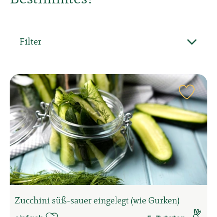
Filter
Rezep
Zucchini süß-sauer eingelegt (wie Gurken)