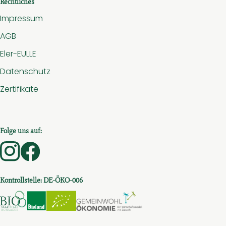
Rechtliches
Impressum
AGB
Eler-EULLE
Datenschutz
Zertifikate
Folge uns auf:
Externer Link zu https://www.instagram.com/hof.am.
Externer Link zu https://www.facebook.com/ho
Kontrollstelle: DE-ÖKO-006
Externer Link zu https://www.bio-saar-pfalz-hunsru
Externer Link zu https://www.bioc.info/sear
Externer Link zu https://www.bioc.in
Externer Link zu htt