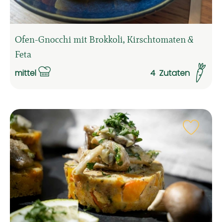
Ofen-Gnocchi mit Brokkoli, Kirschtomaten &
Feta
mittel
4
Zutaten
Schwierigkeit:
Rezep