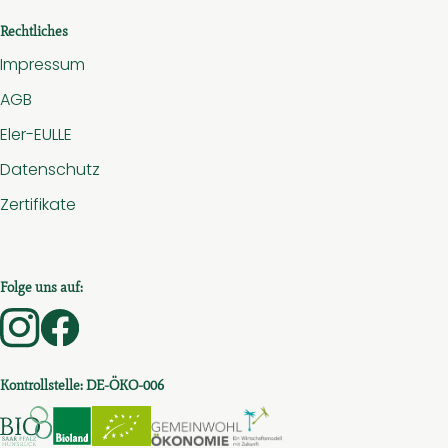
Rechtliches
Impressum
AGB
Eler-EULLE
Datenschutz
Zertifikate
Folge uns auf:
Externer Link zu https://www.instagram.com/hof.am.
Externer Link zu https://www.facebook.com/ho
Kontrollstelle: DE-ÖKO-006
Externer Link zu https://www.bio-saar-pfalz-hunsru
Externer Link zu https://www.bioc.info/sear
Externer Link zu https://www.bioc.in
Externer Link zu htt