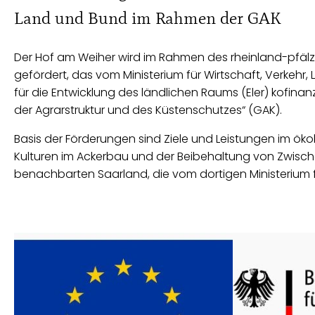
Land und Bund im Rahmen der GAK
Der Hof am Weiher wird im Rahmen des rheinland-pfäl
gefördert, das vom Ministerium für Wirtschaft, Verkeh
für die Entwicklung des ländlichen Raums (Eler) kofi
der Agrarstruktur und des Küstenschutzes“ (GAK).
Basis der Förderungen sind Ziele und Leistungen im öko
Kulturen im Ackerbau und der Beibehaltung von Zwisc
benachbarten Saarland, die vom dortigen Ministerium f