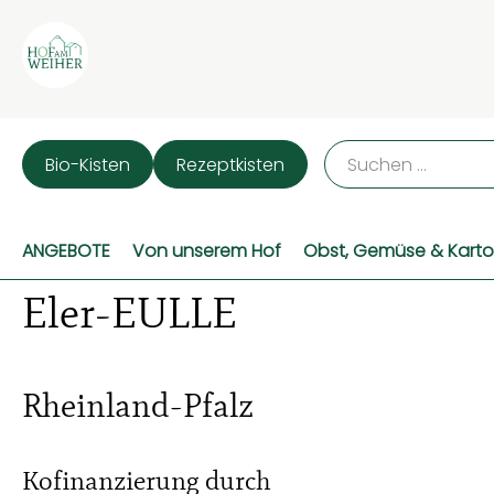
Bio-Kisten
Rezeptkisten
ANGEBOTE
Von unserem Hof
Obst, Gemüse & Karto
Eler-EULLE
Rheinland-Pfalz
Kofinanzierung durch