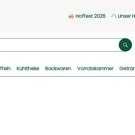
Hoffest 2026
Unser 
Suc
ffeln
Kühltheke
Backwaren
Vorratskammer
Geträ