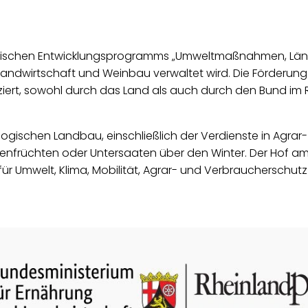
zischen Entwicklungsprogramms „Umweltmaßnahmen, Ländlic
r, Landwirtschaft und Weinbau verwaltet wird. Die Förderu
nanziert, sowohl durch das Land als auch durch den Bun
logischen Landbau, einschließlich der Verdienste in Agra
henfrüchten oder Untersaaten über den Winter. Der Hof a
ür Umwelt, Klima, Mobilität, Agrar- und Verbraucherschut