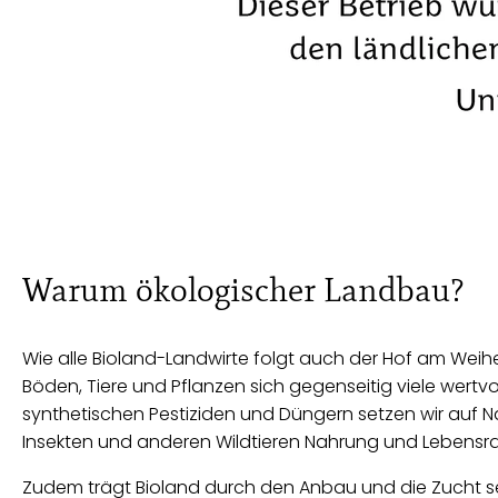
Warum ökologischer Landbau?
Wie alle Bioland-Landwirte folgt auch der Hof am Weiher
Böden, Tiere und Pflanzen sich gegenseitig viele wert
synthetischen Pestiziden und Düngern setzen wir auf 
Insekten und anderen Wildtieren Nahrung und Lebensr
Zudem trägt Bioland durch den Anbau und die Zucht selt