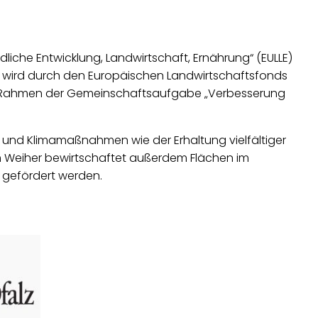
he Entwicklung, Landwirtschaft, Ernährung“ (EULLE)
ng wird durch den Europäischen Landwirtschaftsfonds
d im Rahmen der Gemeinschaftsaufgabe „Verbesserung
r- und Klimamaßnahmen wie der Erhaltung vielfältiger
m Weiher bewirtschaftet außerdem Flächen im
z gefördert werden.