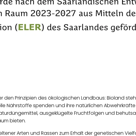
 den Prinzipien des ökologischen Landbaus: Bioland steht 
volle Nährstoffe spenden und ihre natürlichen Abwehrkräft
Naturdüngemittel, ausgeklügelte Fruchtfolgen und behuts
aum bieten.
ener Arten und Rassen zum Erhalt der genetischen Vielfalt