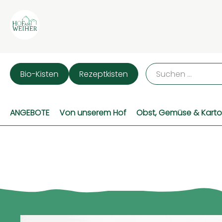
Bio-Kisten
Rezeptkisten
ANGEBOTE
Von unserem Hof
Obst, Gemüse & Karto