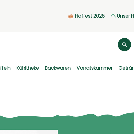
Hoffest 2026
Unser 
Suc
ffeln
Kühltheke
Backwaren
Vorratskammer
Geträ