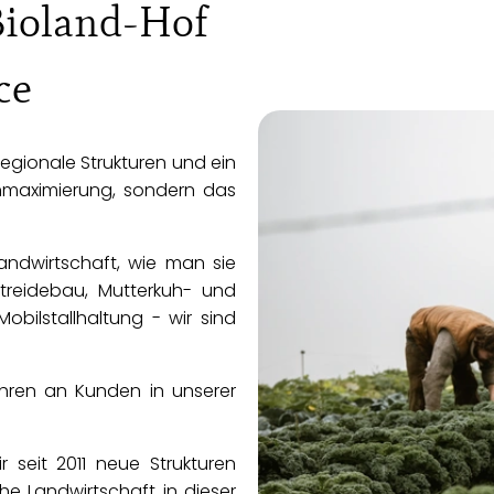
 Bioland-Hof
ce
regionale Strukturen und ein
nnmaximierung, sondern das
Landwirtschaft, wie man sie
reidebau, Mutterkuh- und
bilstallhaltung - wir sind
Jahren an Kunden in unserer
seit 2011 neue Strukturen
he Landwirtschaft in dieser