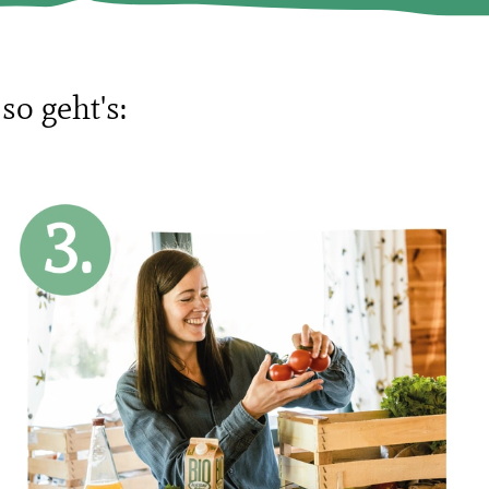
so geht's: