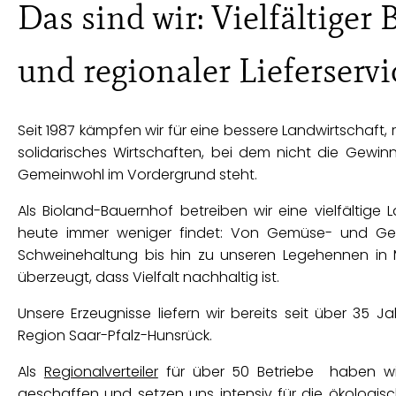
Das sind wir: Vielfältiger
und regionaler Lieferservi
Seit 1987 kämpfen wir für eine bessere Landwirtschaft, 
solidarisches Wirtschaften, bei dem nicht die Gewi
Gemeinwohl im Vordergrund steht.
Als Bioland-Bauernhof betreiben wir eine vielfältige 
heute immer weniger findet: Von Gemüse- und Get
Schweinehaltung bis hin zu unseren Legehennen in Mo
überzeugt, dass Vielfalt nachhaltig ist.
Unsere Erzeugnisse liefern wir bereits seit über 35 
Region Saar-Pfalz-Hunsrück.
Als
Regionalverteiler
für über 50 Betriebe haben wir 
geschaffen und setzen uns intensiv für die ökologisc