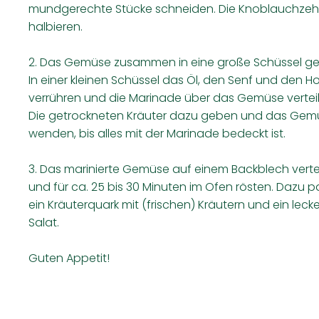
mundgerechte Stücke schneiden. Die Knoblauchzeh
halbieren.
2. Das Gemüse zusammen in eine große Schüssel g
In einer kleinen Schüssel das Öl, den Senf und den H
verrühren und die Marinade über das Gemüse verteil
Die getrockneten Kräuter dazu geben und das Gem
wenden, bis alles mit der Marinade bedeckt ist.
3. Das marinierte Gemüse auf einem Backblech verte
und für ca. 25 bis 30 Minuten im Ofen rösten. Dazu p
ein Kräuterquark mit (frischen) Kräutern und ein lecke
Salat.
Guten Appetit!