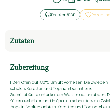
Zubreitungszeit:
Schwierigkeit:
Drucken​/​PDF
Rezept s
Zutaten
Zubereitung
1. Den Ofen auf 180°C Umluft vorheizen. Die Zwiebeln
schälen, Karotten und Topinambur mit einer
Gemüsebürste unter kaltem Wasser abschrubben. 
Kürbis aushöhlen und in Spalten schneiden, die Zwie
längs in Spalten achteln. Karotten und Topinambur i