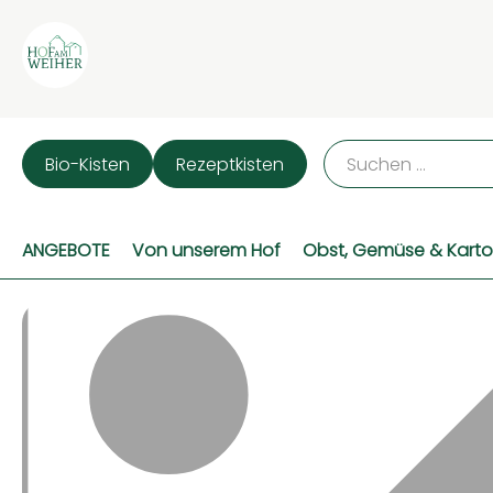
Bio-Kisten
Rezeptkisten
ANGEBOTE
Von unserem Hof
Obst, Gemüse & Karto