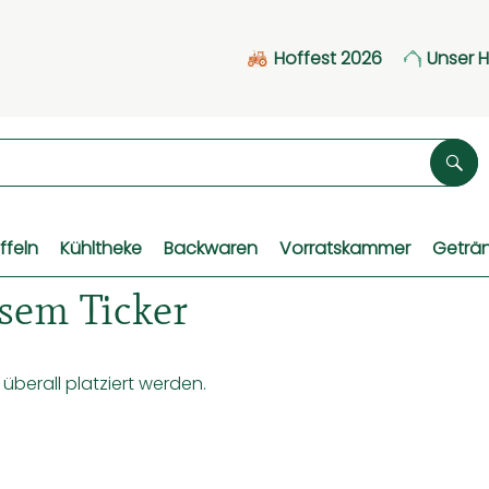
Hoffest 2026
Unser 
Suc
ffeln
Kühltheke
Backwaren
Vorratskammer
Geträ
sem Ticker
überall platziert werden.