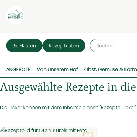
Bio-Kisten
Rezeptkisten
ANGEBOTE
Von unserem Hof
Obst, Gemüse & Karto
Ausgewählte Rezepte in die
Die Ticker können mit dem Inhaltselement "Rezepte Ticker" 