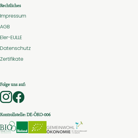
Rechtliches
Impressum
AGB
Eler-EULLE
Datenschutz
Zertifikate
Folge uns auf:
Externer Link zu https://www.instagram.com/hof.am.
Externer Link zu https://www.facebook.com/ho
Kontrollstelle: DE-ÖKO-006
Externer Link zu https://www.bio-saar-pfalz-hunsru
Externer Link zu https://www.bioc.info/sear
Externer Link zu https://www.bioc.in
Externer Link zu htt