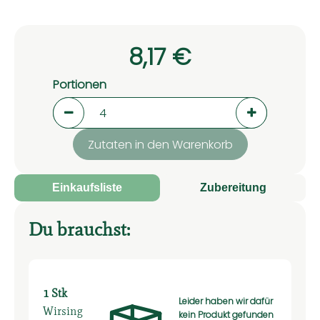
8,17 €
Portionen
Portionen verringern (aktuell 4 Portionen aus
Portionen er
Zutaten in den Warenkorb
Einkaufsliste
Zubereitung
Du brauchst:
1 Stk
Leider haben wir dafür
Wirsing
kein Produkt gefunden