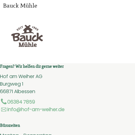
Bauck Mühle
Fragen? Wir helfen dir gerne weiter
Hof am Weiher AG
Burgweg 1
66871 Albessen
06384 7859
info@hof-am-weiher.de
Bürozeiten