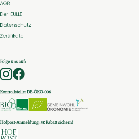
AGB
Eler-EULLE
Datenschutz
Zertifikate
Folge uns auf:
Externer Link zu https://www.instagram.com/hof.am.
Externer Link zu https://www.facebook.com/ho
Kontrollstelle: DE-ÖKO-006
Externer Link zu https://www.bio-saar-pfalz-hunsru
Externer Link zu https://www.bioc.info/sear
Externer Link zu https://www.bioc.in
Externer Link zu htt
Hofpost-Anmeldung: 5€ Rabatt sichern!
Externer Link zu https://t3c19e53d.emailsys1a.ne