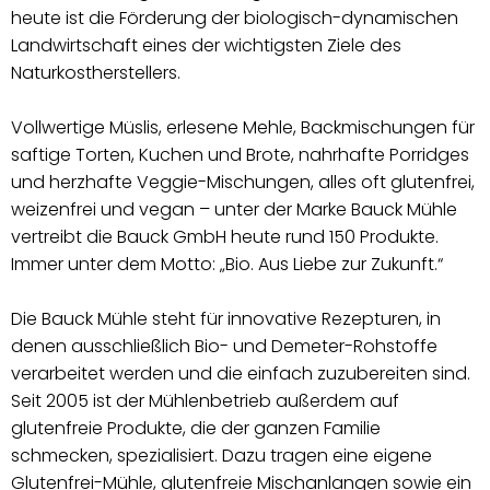
heute ist die Förderung der biologisch-dynamischen
Landwirtschaft eines der wichtigsten Ziele des
Naturkostherstellers.
Vollwertige Müslis, erlesene Mehle, Backmischungen für
saftige Torten, Kuchen und Brote, nahrhafte Porridges
und herzhafte Veggie-Mischungen, alles oft glutenfrei,
weizenfrei und vegan – unter der Marke Bauck Mühle
vertreibt die Bauck GmbH heute rund 150 Produkte.
Immer unter dem Motto: „Bio. Aus Liebe zur Zukunft.“
Die Bauck Mühle steht für innovative Rezepturen, in
denen ausschließlich Bio- und Demeter-Rohstoffe
verarbeitet werden und die einfach zuzubereiten sind.
Seit 2005 ist der Mühlenbetrieb außerdem auf
glutenfreie Produkte, die der ganzen Familie
schmecken, spezialisiert. Dazu tragen eine eigene
Glutenfrei-Mühle, glutenfreie Mischanlangen sowie ein