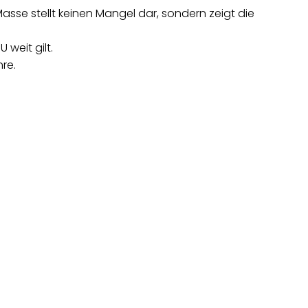
Masse stellt keinen Mangel dar, sondern zeigt die
 weit gilt.
hre.