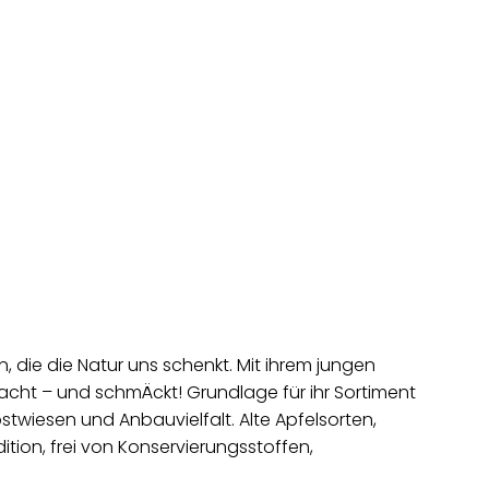
 die die Natur uns schenkt. Mit ihrem jungen
acht – und schmÄckt! Grundlage für ihr Sortiment
twiesen und Anbauvielfalt. Alte Apfelsorten,
tion, frei von Konservierungsstoffen,