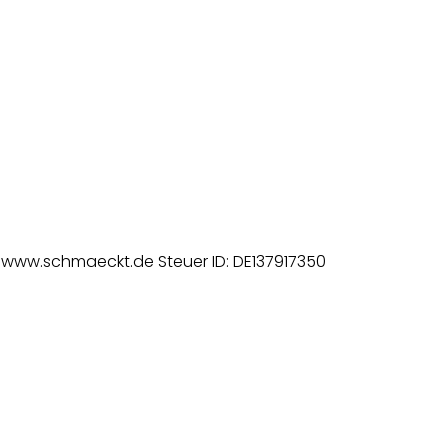
: www.schmaeckt.de Steuer ID: DE137917350