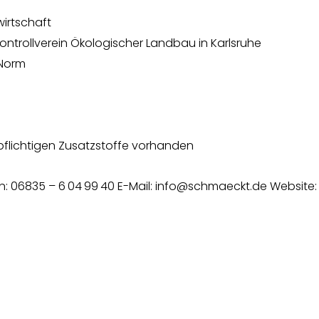
irtschaft
ntrollverein Ökologischer Landbau in Karlsruhe
Norm
pflichtigen Zusatzstoffe vorhanden
on: 06835 – 6 04 99 40 E-Mail: info@schmaeckt.de Website