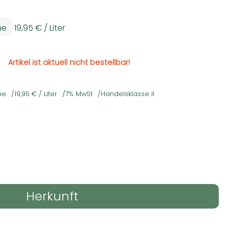
he
19,95 €
/ Liter
Artikel ist aktuell nicht bestellbar!
he
19,95 €
/ Liter
7% MwSt
Handelsklasse II
Herkunft