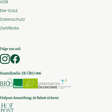
AGB
Eler-EULLE
Datenschutz
Zertifikate
Folge uns auf:
Externer Link zu https://www.instagram.com/hof.am.
Externer Link zu https://www.facebook.com/ho
Kontrollstelle: DE-ÖKO-006
Externer Link zu https://www.bio-saar-pfalz-hunsru
Externer Link zu https://www.bioc.info/sear
Externer Link zu https://www.bioc.in
Externer Link zu htt
Hofpost-Anmeldung: 5€ Rabatt sichern!
Externer Link zu https://t3c19e53d.emailsys1a.ne