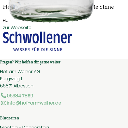
Hersteller: Schwollener - Wasser für die Sinne
Hunsrück
zur Webseite
Fragen? Wir helfen dir gerne weiter
Hof am Weiher AG
Burgweg 1
66871 Albessen
06384 7859
info@hof-am-weiher.de
Bürozeiten
Montag - Donnerstag