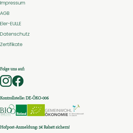
Impressum
AGB
Eler-EULLE
Datenschutz
Zertifikate
Folge uns auf:
Externer Link zu https://www.instagram.com/hof.am.
Externer Link zu https://www.facebook.com/ho
Kontrollstelle: DE-ÖKO-006
Externer Link zu https://www.bio-saar-pfalz-hunsru
Externer Link zu https://www.bioc.info/sear
Externer Link zu https://www.bioc.in
Externer Link zu htt
Hofpost-Anmeldung: 5€ Rabatt sichern!