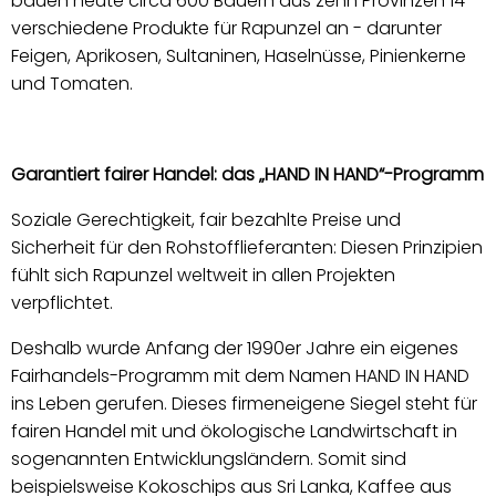
bauen heute circa 600 Bauern aus zehn Provinzen 14
verschiedene Produkte für Rapunzel an - darunter
Feigen, Aprikosen, Sultaninen, Haselnüsse, Pinienkerne
und Tomaten.
Garantiert fairer Handel: das „HAND IN HAND“-Programm
Soziale Gerechtigkeit, fair bezahlte Preise und
Sicherheit für den Rohstofflieferanten: Diesen Prinzipien
fühlt sich Rapunzel weltweit in allen Projekten
verpflichtet.
Deshalb wurde Anfang der 1990er Jahre ein eigenes
Fairhandels-Programm mit dem Namen HAND IN HAND
ins Leben gerufen. Dieses firmeneigene Siegel steht für
fairen Handel mit und ökologische Landwirtschaft in
sogenannten Entwicklungsländern. Somit sind
beispielsweise Kokoschips aus Sri Lanka, Kaffee aus