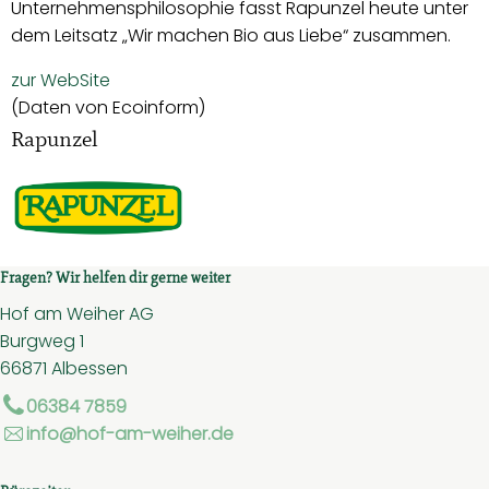
Unternehmensphilosophie fasst Rapunzel heute unter
dem Leitsatz „Wir machen Bio aus Liebe“ zusammen.
zur WebSite
(Daten von Ecoinform)
Rapunzel
Fragen? Wir helfen dir gerne weiter
Hof am Weiher AG
Burgweg 1
66871 Albessen
06384 7859
info@hof-am-weiher.de