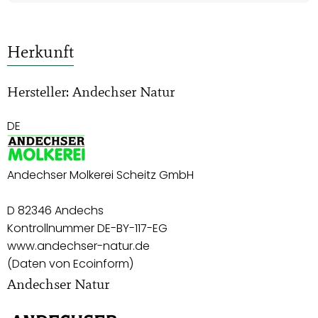
Herkunft
Hersteller: Andechser Natur
DE
Andechser Molkerei Scheitz GmbH
D 82346 Andechs
Kontrollnummer DE-BY-117-EG
www.andechser-natur.de
(Daten von Ecoinform)
Andechser Natur