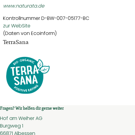
www.naturata.de
Kontrollnummer D-BW-007-05177-BC
zur WebSite
(Daten von Ecoinform)
TerraSana
Fragen? Wir helfen dir gerne weiter
Hof am Weiher AG
Burgweg 1
66871 Albessen