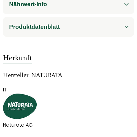
Nährwert-Info
Produktdatenblatt
Herkunft
Hersteller: NATURATA
IT
Naturata AG