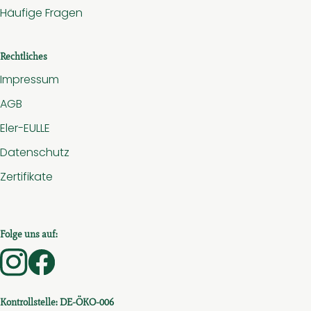
Häufige Fragen
Rechtliches
Impressum
AGB
Eler-EULLE
Datenschutz
Zertifikate
Folge uns auf:
Externer Link zu https://www.instagram.com/hof.am.
Externer Link zu https://www.facebook.com/ho
Kontrollstelle: DE-ÖKO-006