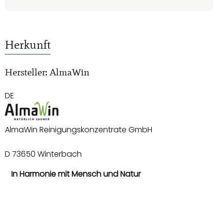
Herkunft
Hersteller: AlmaWin
DE
AlmaWin Reinigungskonzentrate GmbH
D 73650 Winterbach
In Harmonie mit Mensch und Natur