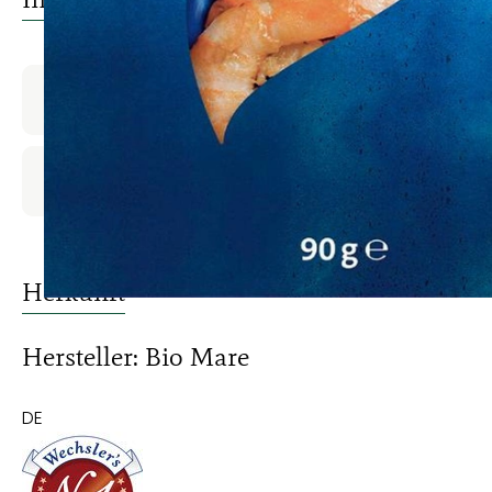
Produktinformationen
Produktdatenblatt
Herkunft
Hersteller: Bio Mare
DE