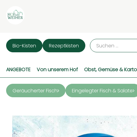
Bio-Kisten
Rezeptkisten
ANGEBOTE
Von unserem Hof
Obst, Gemüse & Karto
Geräucherter Fisch
Eingelegter Fisch & Salate