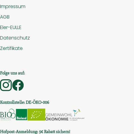
Impressum
AGB
Eler-EULLE
Datenschutz
Zertifikate
Folge uns auf:
Externer Link zu https://www.instagram.com/hof.am.
Externer Link zu https://www.facebook.com/ho
Kontrollstelle: DE-ÖKO-006
Externer Link zu https://www.bio-saar-pfalz-hunsru
Externer Link zu https://www.bioc.info/sear
Externer Link zu https://www.bioc.in
Externer Link zu htt
Hofpost-Anmeldung: 5€ Rabatt sichern!